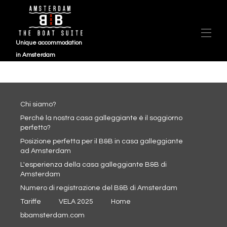
Unique accommodation
in Amsterdam
Panoramica
VELA 2025 (1)
Mappa
Chi siamo?
Galleria
Perché la nostra casa galleggiante è il soggiorno
Disponibilità
perfetto?
Recensioni
Posizione perfetta per il B&B in casa galleggiante
Contatto
ad Amsterdam
Domande frequenti
L'esperienza della casa galleggiante B&B di
Amsterdam
Numero di registrazione del B&B di Amsterdam
Tariffe
VELA 2025
Home
bbamsterdam.com