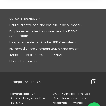
Qui sommes-nous ?
Pourquoi notre péniche est-elle le séjour idéal ?
Emplacement idéal pour une péniche B&B à
Amsterdam
L'expérience de la péniche B&B à Amsterdam
Numéro d'enregistrement B&B d'Amsterdam
Tarifs
VOILE 2025
Accueil
bbamsterdam.com
Français
EUR
Levantkade 174,
©
2026
Amsterdam B&B -
Amsterdam, Pays-Bas
Boat Suite
Tous droits
1019BG
.
réservés
- Powered