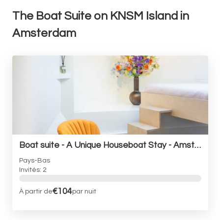
The Boat Suite on KNSM Island in
Amsterdam
Boat suite - A Unique Houseboat Stay - Amsterdam BB
Pays-Bas
Invités: 2
€104
À partir de
par nuit