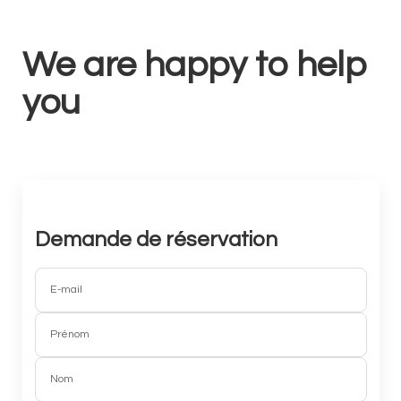
We are happy to help
you
Demande de réservation
E-mail
Prénom
Nom