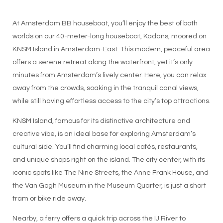
At Amsterdam BB houseboat, you’ll enjoy the best of both
worlds on our 40-meter-long houseboat, Kadans, moored on
KNSM Island in Amsterdam-East. This modern, peaceful area
offers a serene retreat along the waterfront, yet it’s only
minutes from Amsterdam’s lively center. Here, you can relax
away from the crowds, soaking in the tranquil canal views,
while still having effortless access to the city’s top attractions.
KNSM Island, famous for its distinctive architecture and
creative vibe, is an ideal base for exploring Amsterdam’s
cultural side. You’ll find charming local cafés, restaurants,
and unique shops right on the island. The city center, with its
iconic spots like The Nine Streets, the Anne Frank House, and
the Van Gogh Museum in the Museum Quarter, is just a short
tram or bike ride away.
Nearby, a ferry offers a quick trip across the IJ River to